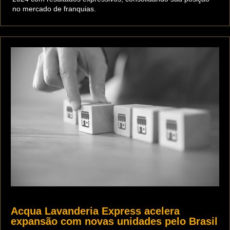
no mercado de franquias.
Acqua Lavanderia Express acelera
expansão com novas unidades pelo Brasil