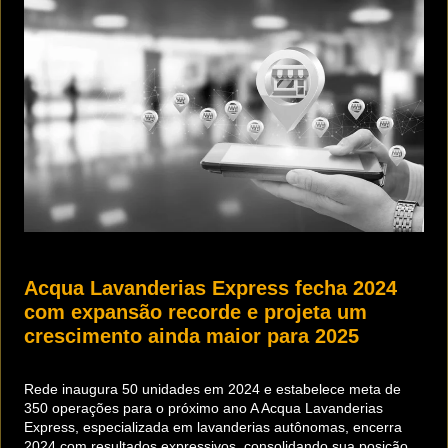
Acqua Lavanderias Express fecha 2024
com expansão recorde e projeta um
crescimento ainda maior para 2025
Rede inaugura 50 unidades em 2024 e estabelece meta de
350 operações para o próximo ano A Acqua Lavanderias
Express, especializada em lavanderias autônomas, encerra
2024 com resultados expressivos, consolidando sua posição