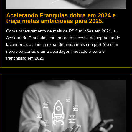
Acelerando Franquias dobra em 2024 e
traça metas ambiciosas para 2025.
Com um faturamento de mais de R$ 9 milhões em 2024, a
Acelerando Franquias comemora o sucesso no segmento de
lavanderias e planeja expandir ainda mais seu portfólio com
novas parcerias e uma abordagem inovadora para o
franchising em 2025