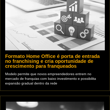
Formato Home Office é porta de entrada
no franchising e cria oportunidade de
crescimento para franqueados
Modelo permite que novos empreendedores entrem no
mercado de franquias com baixo investimento e possibilita
expansão gradual dentro da rede